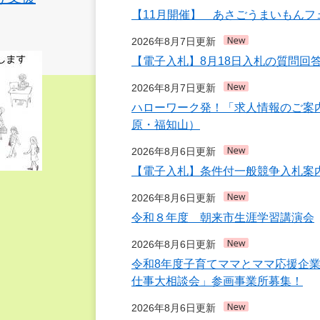
【11月開催】 あさごうまいもんフェ
2026年8月7日更新
【電子入札】8月18日入札の質問回
2026年8月7日更新
ハローワーク発！「求人情報のご案
原・福知山）
2026年8月6日更新
【電子入札】条件付一般競争入札案内
2026年8月6日更新
令和８年度 朝来市生涯学習講演会
2026年8月6日更新
令和8年度子育てママとママ応援企
仕事大相談会」参画事業所募集！
2026年8月6日更新