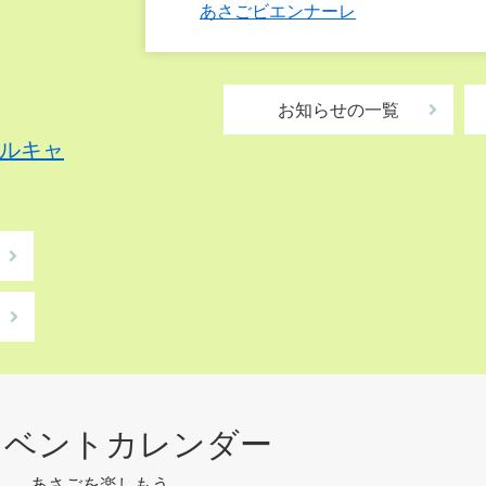
あさごビエンナーレ
お知らせの一覧
ルキャ
イベントカレンダー
あさごを楽しもう