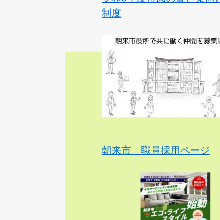
制度
朝来市 職員採用ページ