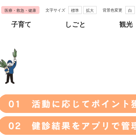
文字サイズ
背景色変更
医療・救急・健康
標準
拡大
白
子育て
しごと
観光