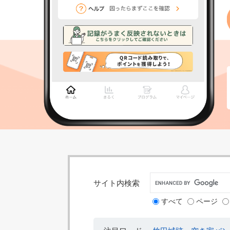
本
文
サイト内検索
すべて
ページ