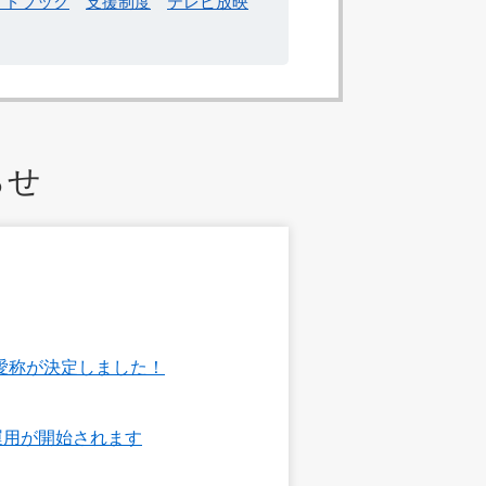
イドブック
支援制度
テレビ放映
らせ
愛称が決定しました！
運用が開始されます