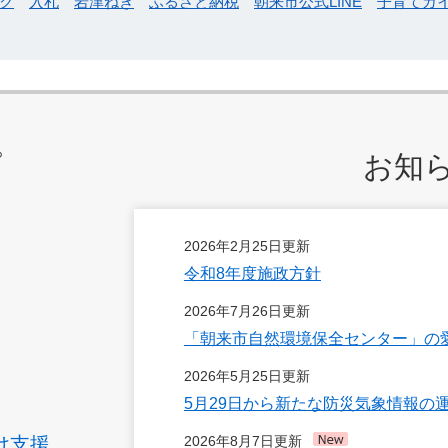
ク
入札
岩津ねぎ
ふるさと納税
朝来市公式LINE
子育てガ
プ
お知
2026年2月25日更新
令和8年度施政方針
2026年7月26日更新
「朝来市自然環境保全センター」の
2026年5月25日更新
5月29日から新たな防災気象情報の
け支援
2026年8月7日更新