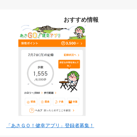
おすすめ情報
「あさＧＯ！健幸アプリ」登録者募集！