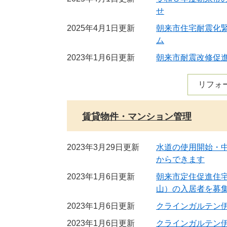
せ
2025年4月1日更新
朝来市住宅耐震化
ム
2023年1月6日更新
朝来市耐震改修促
リフォ
賃貸物件・マンション管理
2023年3月29日更新
水道の使用開始・
からできます
2023年1月6日更新
朝来市定住促進住宅
山）の入居者を募
2023年1月6日更新
クラインガルテン
2023年1月6日更新
クラインガルテン