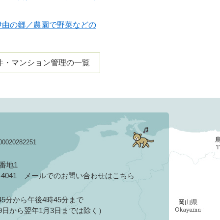
伊由の郷／農園で野菜などの
件・マンション管理の一覧
020282251
3番地1
2-4041
メールでのお問い合わせはこちら
5分から午後4時45分まで
9日から翌年1月3日までは除く）