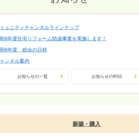
ミュニティチャンネルラインナップ
和8年度住宅リフォーム助成事業を実施します！
和8年度 総会の日程
ャンネル案内
お知らせの一覧
お知らせのRSS
新築・購入