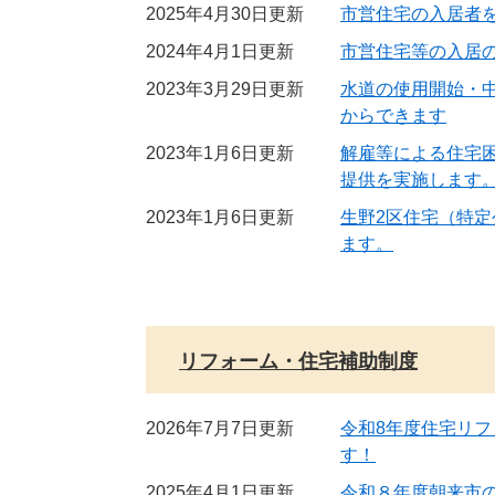
2025年4月30日更新
市営住宅の入居者
2024年4月1日更新
市営住宅等の入居
2023年3月29日更新
水道の使用開始・
からできます
2023年1月6日更新
解雇等による住宅
提供を実施します
2023年1月6日更新
生野2区住宅（特
ます。
リフォーム・住宅補助制度
2026年7月7日更新
令和8年度住宅リ
す！
2025年4月1日更新
令和８年度朝来市