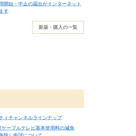
用開始・中止の届出がインターネット
ます
新築・購入の一覧
ティチャンネルラインナップ
度ケーブルテレビ基本使用料の減免
免除）申請について