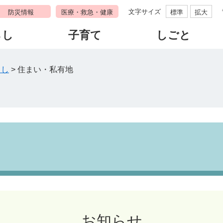
文字サイズ
防災情報
医療・救急・健康
標準
拡大
らし
子育て
しごと
らし
>
住まい・私有地
お知らせ