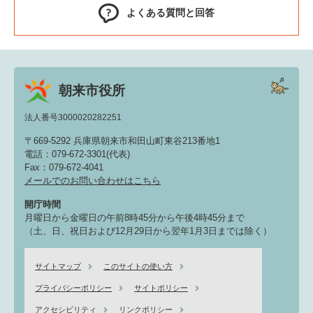
よくある質問と回答
朝来市役所
法人番号3000020282251
〒669-5292 兵庫県朝来市和田山町東谷213番地1
電話：079-672-3301(代表)
Fax：079-672-4041
メールでのお問い合わせはこちら
開庁時間
月曜日から金曜日の午前8時45分から午後4時45分まで
（土、日、祝日および12月29日から翌年1月3日までは除く）
サイトマップ
このサイトの使い方
プライバシーポリシー
サイトポリシー
アクセシビリティ
リンクポリシー