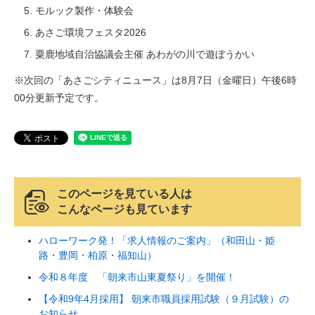
モルック製作・体験会
あさご環境フェスタ2026
粟鹿地域自治協議会主催 あわがの川で遊ぼうかい
※次回の「あさごシティニュース」は8月7日（金曜日）午後6時
00分更新予定です。
このページを見ている人は
こんなページも見ています
ハローワーク発！「求人情報のご案内」（和田山・姫
路・豊岡・柏原・福知山）
令和８年度 「朝来市山東夏祭り」を開催！
【令和9年4月採用】 朝来市職員採用試験（９月試験）の
お知らせ