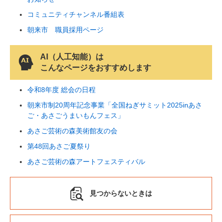
コミュニティチャンネル番組表
朝来市 職員採用ページ
AI（人工知能）は
こんなページをおすすめします
令和8年度 総会の日程
朝来市制20周年記念事業「全国ねぎサミット2025inあさ
ご・あさごうまいもんフェス」
あさご芸術の森美術館友の会
第48回あさご夏祭り
あさご芸術の森アートフェスティバル
見つからないときは