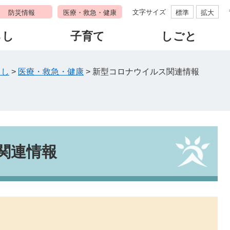
文字サイズ
防災情報
医療・救急・健康
標準
拡大
らし
子育て
しごと
らし
>
医療・救急・健康
>
新型コロナウイルス関連情報
関連情報