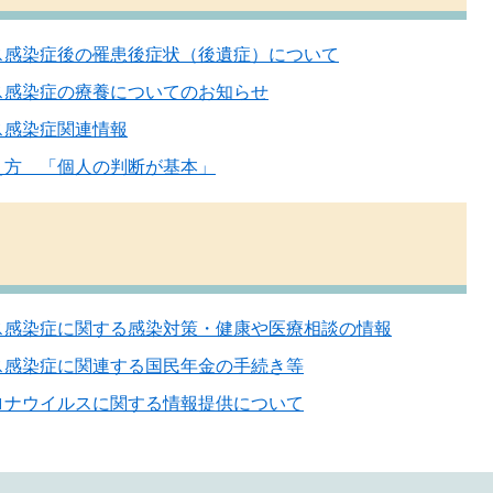
ス感染症後の罹患後症状（後遺症）について
ス感染症の療養についてのお知らせ
ス感染症関連情報
え方 「個人の判断が基本」
ス感染症に関する感染対策・健康や医療相談の情報
ス感染症に関連する国民年金の手続き等
ロナウイルスに関する情報提供について