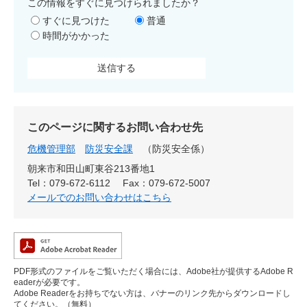
この情報をすぐに見つけられましたか？
すぐに見つけた
普通
時間がかかった
このページに関するお問い合わせ先
危機管理部
防災安全課
防災安全係
朝来市和田山町東谷213番地1
Tel：079-672-6112
Fax：079-672-5007
メールでのお問い合わせはこちら
PDF形式のファイルをご覧いただく場合には、Adobe社が提供するAdobe R
eaderが必要です。
Adobe Readerをお持ちでない方は、バナーのリンク先からダウンロードし
てください。（無料）