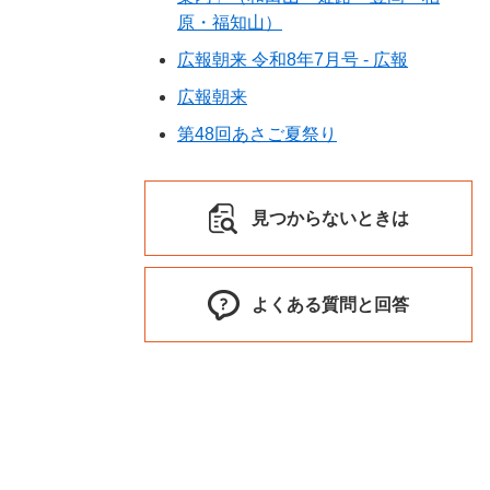
原・福知山）
広報朝来 令和8年7月号 - 広報
広報朝来
第48回あさご夏祭り
見つからないときは
よくある質問と回答