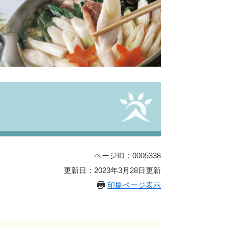
ページID：0005338
更新日：2023年3月28日更新
印刷ページ表示