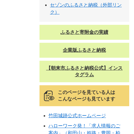
セゾンのふるさと納税（外部リン
ク）
ふるさと寄附金の実績
企業版ふるさと納税
【朝来市ふるさと納税公式】インス
タグラム
このページを見ている人は
こんなページも見ています
竹田城跡公式ホームページ
ハローワーク発！「求人情報のご
案内」（和田山・姫路・豊岡・柏