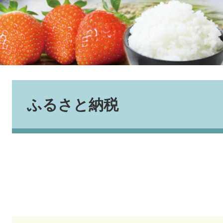
本
文
ふるさと納税