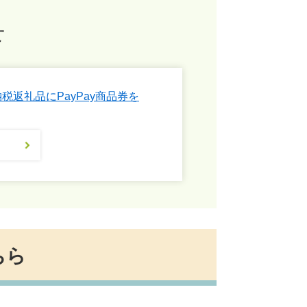
せ
税返礼品にPayPay商品券を
ちら