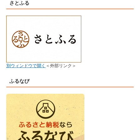
さとふる
別ウィンドウで開く
＜外部リンク＞
ふるなび