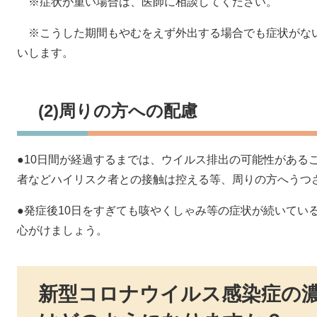
※症状が重い場合は、医師に相談してください。
※こうした期間もやむをえず外出する場合でも症状がな
いします。
(2)周りの方への配慮
●10日間が経過するまでは、ウイルス排出の可能性がある
者などハイリスク者との接触は控える等、周りの方へうつ
●発症後10日をすぎても咳やくしゃみ等の症状が続いてい
心がけましょう。
新型コロナウイルス感染症の