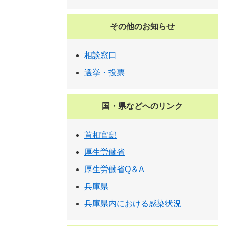
その他のお知らせ
相談窓口
選挙・投票
国・県などへのリンク
首相官邸
厚生労働省
厚生労働省Q＆A
兵庫県
兵庫県内における感染状況