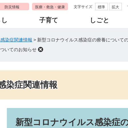
文字サイズ
防災情報
医療・救急・健康
標準
拡大
らし
子育て
しごと
ス感染症関連情報
>
新型コロナウイルス感染症の療養について
ついてのお知らせ
感染症関連情報
本
文
新型コロナウイルス感染症