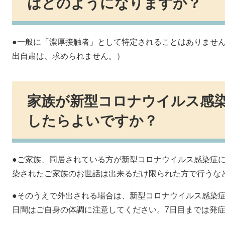
はどのようになりますか？
●一般に「濃厚接触者」として特定されることはありませ
出自粛は、求められません。）
家族が新型コロナウイルス感
したらよいですか？
●ご家族、同居されている方が新型コロナウイルス感染症
染されたご家族のお世話は出来るだけ限られた方で行うな
●そのうえで外出される場合は、新型コロナウイルス感染症
日間はご自身の体調に注意してください。7日目までは発