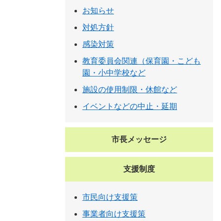
お知らせ
対処方針
感染対策
教育委員会関連（保育園・こども
園・小中学校など
施設の使用制限・休館など
イベントなどの中止・延期
市長メッセージ
支援制度
市民向け支援策
事業者向け支援策