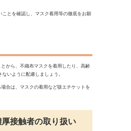
いことを確認し、マスク着用等の徹底をお願
ことから、不織布マスクを着用したり、高齢
さないように配慮しましょう。
る場合は、マスクの着用など咳エチケットを
濃厚接触者の取り扱い