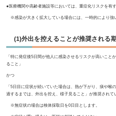
●医療機関や高齢者施設等においては、重症化リスクを有
※感染が大きく拡大している場合には、一時的により強
(1)外出を控えることが推奨される
「特に発症後5日間が他人に感染させるリスクが高いことか
ること」
かつ
「5日目に症状が続いていた場合は、熱が下がり、痰や喉の
過するまでは、外出を控え、様子見ること」が推奨されて
※無症状の場合は検体採取日を0日目とします。