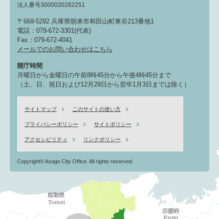
法人番号3000020282251
〒669-5292 兵庫県朝来市和田山町東谷213番地1
電話：079-672-3301(代表)
Fax：079-672-4041
メールでのお問い合わせはこちら
開庁時間
月曜日から金曜日の午前8時45分から午後4時45分まで
（土、日、祝日および12月29日から翌年1月3日までは除く）
サイトマップ
このサイトの使い方
プライバシーポリシー
サイトポリシー
アクセシビリティ
リンクポリシー
Copyright© Asago City Office. All rights reserved.