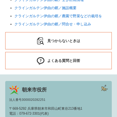
クラインガルテン伊由の郷／施設概要
クラインガルテン伊由の郷／農園で野菜などの栽培を
クラインガルテン伊由の郷／問合せ・申し込み
見つからないときは
よくある質問と回答
朝来市役所
法人番号3000020282251
〒669-5292 兵庫県朝来市和田山町東谷213番地1
電話：079-672-3301(代表)