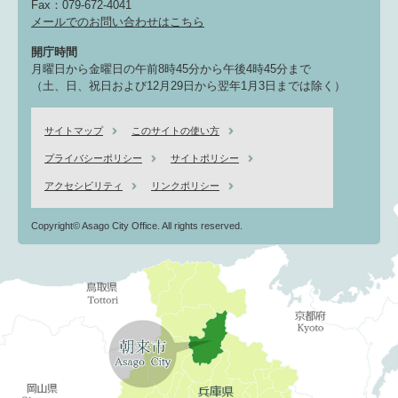
Fax：079-672-4041
メールでのお問い合わせはこちら
開庁時間
月曜日から金曜日の午前8時45分から午後4時45分まで
（土、日、祝日および12月29日から翌年1月3日までは除く）
サイトマップ
このサイトの使い方
プライバシーポリシー
サイトポリシー
アクセシビリティ
リンクポリシー
Copyright© Asago City Office. All rights reserved.