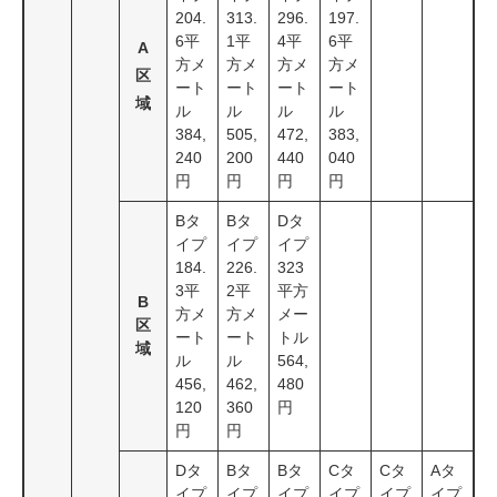
204.
313.
296.
197.
6平
1平
4平
6平
A
方メ
方メ
方メ
方メ
区
ート
ート
ート
ート
域
ル
ル
ル
ル
384,
505,
472,
383,
240
200
440
040
円
円
円
円
Bタ
Bタ
Dタ
イプ
イプ
イプ
184.
226.
323
3平
2平
平方
B
方メ
方メ
メー
区
ート
ート
トル
域
ル
ル
564,
456,
462,
480
120
360
円
円
円
Dタ
Bタ
Bタ
Cタ
Cタ
Aタ
イプ
イプ
イプ
イプ
イプ
イプ