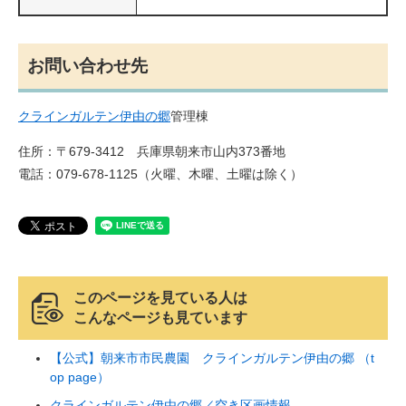
お問い合わせ先
クラインガルテン伊由の郷
管理棟
住所：〒679-3412 兵庫県朝来市山内373番地
電話：079-678-1125（火曜、木曜、土曜は除く）
このページを見ている人は
こんなページも見ています
【公式】朝来市市民農園 クラインガルテン伊由の郷 （t
op page）
クラインガルテン伊由の郷／空き区画情報