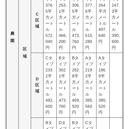
376.
253.
306.
377.
264
247.
5平
1平
5平
6平
平方
3平
C
方メ
方メ
方メ
方メ
メー
方メ
区
ート
ート
ート
ート
トル
ート
域
ル
ル
ル
ル
497,
ル
農
572,
466,
473,
515,
640
390,
園
040
200
760
280
円
600
円
円
円
円
円
区
域
Cタ
Bタ
Bタ
Aタ
Aタ
イプ
イプ
イプ
イプ
イプ
233.
302.
282.
219.
186.
2平
1平
8平
2平
9平
D
方メ
方メ
方メ
方メ
方メ
区
ート
ート
ート
ート
ート
域
ル
ル
ル
ル
ル
492,
473,
469,
385,
380,
600
760
920
560
520
円
円
円
円
円
Bタ
Dタ
Bタ
Cタ
イプ
イプ
イプ
イプ