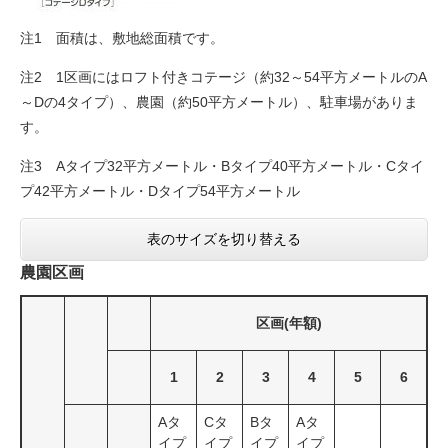
注1 面積は、敷地総面積です。
注2 1区画にはロフト付きコテージ（約32～54平方メートルのA
～Dの4タイプ）、農園（約50平方メートル）、駐車場がありま
す。
注3 Aタイプ32平方メートル・Bタイプ40平方メートル・Cタイ
プ42平方メートル・Dタイプ54平方メートル
表のサイズを切り替える
農園区画
区画(年額)
1
2
3
4
5
6
Aタ
Cタ
Bタ
Aタ
イプ
イプ
イプ
イプ