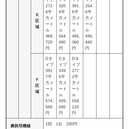
272.
320.
381.
254.
8平
9平
5平
6平
E
方メ
方メ
方メ
方メ
区
ート
ート
ート
ート
域
ル
ル
ル
ル
468,
564,
486,
496,
720
480
360
440
円
円
円
円
Dタ
Cタ
Dタ
イプ
イプ
イプ
391.
339.
277.
7平
5平
2平
F
方メ
方メ
方メ
区
ート
ート
ート
域
ル
ル
ル
574,
509,
558,
560
040
120
円
円
円
1回 1台 200円
農耕用機械