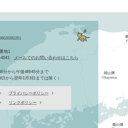
020282251
3番地1
2-4041
メールでのお問い合わせはこちら
5分から午後4時45分まで
9日から翌年1月3日までは除く）
プライバシーポリシー
リンクポリシー