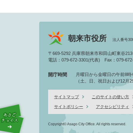
朝来市役所
法人番号3000
〒669-5292 兵庫県朝来市和田山町東谷21
電話：079-672-3301(代表)
Fax：079-67
月曜日から金曜日の午前8時4
開庁時間
（土、日、祝日および12月2
サイトマップ
このサイトの使い方
サイトポリシー
アクセシビリティ
Copyright© Asago City Office. All rights reserved.