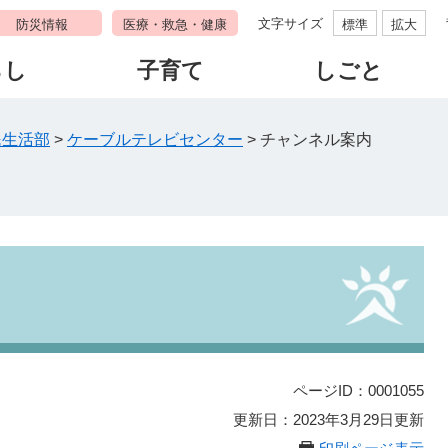
文字サイズ
防災情報
医療・救急・健康
標準
拡大
らし
子育て
しごと
民生活部
>
ケーブルテレビセンター
>
チャンネル案内
ページID：0001055
更新日：2023年3月29日更新