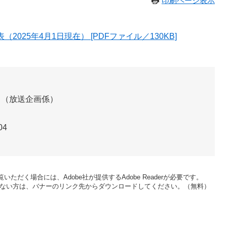
印刷ページ表示
025年4月1日現在） [PDFファイル／130KB]
放送企画係
04
いただく場合には、Adobe社が提供するAdobe Readerが必要です。
をお持ちでない方は、バナーのリンク先からダウンロードしてください。（無料）