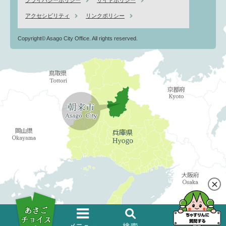
アクセシビリティ
リンクポリシー
Copyright© Asago City Office. All rights reserved.