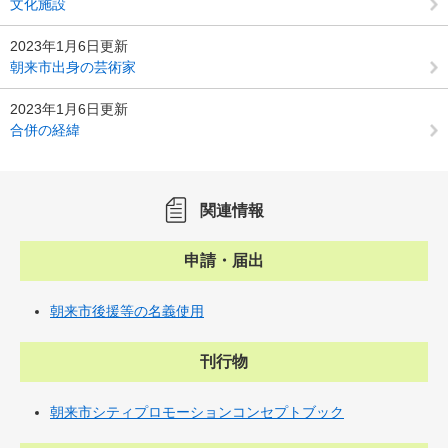
文化施設
2023年1月6日更新
朝来市出身の芸術家
2023年1月6日更新
合併の経緯
関連情報
申請・届出
朝来市後援等の名義使用
刊行物
朝来市シティプロモーションコンセプトブック