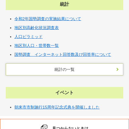
統計
令和2年国勢調査の実施結果について
地区別高齢化状況調査表
人口ピラミッド
地区別人口・世帯数一覧
国勢調査 インターネット回答数及び回答率について
統計の一覧
イベント
朝来市市制施行15周年記念式典を開催しました
見つからないときは