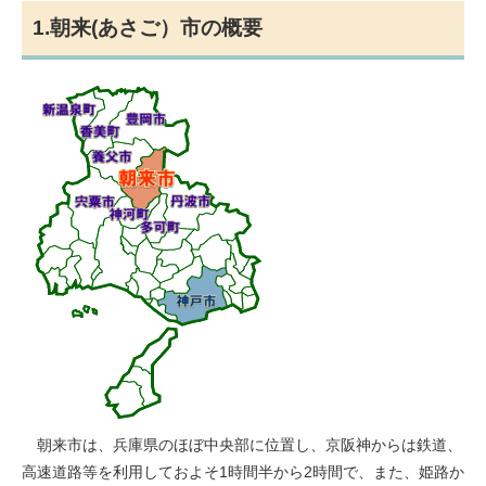
1.朝来(あさご）市の概要
朝来市は、兵庫県のほぼ中央部に位置し、京阪神からは鉄道、
高速道路等を利用しておよそ1時間半から2時間で、また、姫路か