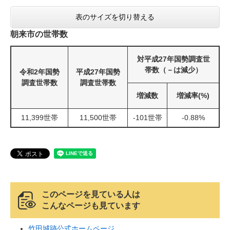
表のサイズを切り替える
朝来市の世帯数
対平成27年国勢調査世
帯数（－は減少）
令和2年国勢
平成27年国勢
調査世帯数
調査世帯数
増減数
増減率(%)
11,399世帯
11,500世帯
-101世帯
-0.88%
このページを見ている人は
こんなページも見ています
竹田城跡公式ホームページ