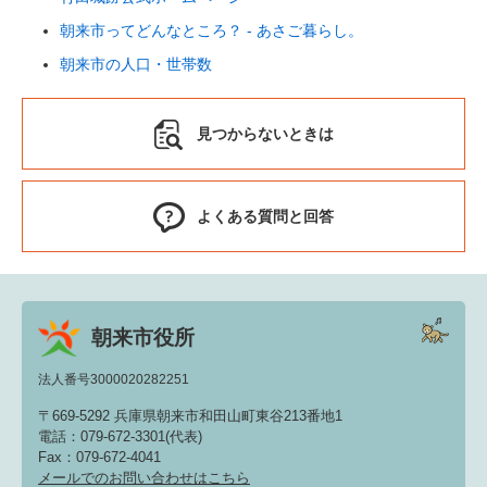
朝来市ってどんなところ？ - あさご暮らし。
朝来市の人口・世帯数
見つからないときは
よくある質問と回答
朝来市役所
法人番号3000020282251
〒669-5292 兵庫県朝来市和田山町東谷213番地1
電話：079-672-3301(代表)
Fax：079-672-4041
メールでのお問い合わせはこちら