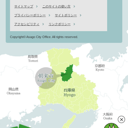
サイトマップ
このサイトの使い方
プライバシーポリシー
サイトポリシー
アクセシビリティ
リンクポリシー
Copyright© Asago City Office. All rights reserved.