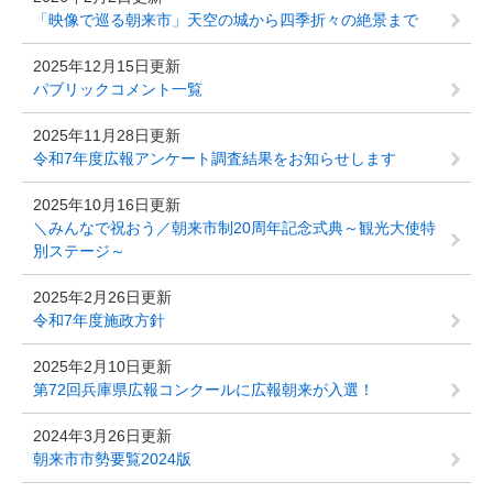
「映像で巡る朝来市」天空の城から四季折々の絶景まで
2025年12月15日更新
パブリックコメント一覧
2025年11月28日更新
令和7年度広報アンケート調査結果をお知らせします
2025年10月16日更新
＼みんなで祝おう／朝来市制20周年記念式典～観光大使特
別ステージ～
2025年2月26日更新
令和7年度施政方針
2025年2月10日更新
第72回兵庫県広報コンクールに広報朝来が入選！
2024年3月26日更新
朝来市市勢要覧2024版