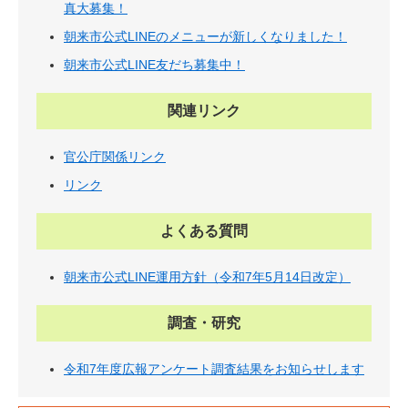
真大募集！
朝来市公式LINEのメニューが新しくなりました！
朝来市公式LINE友だち募集中！
関連リンク
官公庁関係リンク
リンク
よくある質問
朝来市公式LINE運用方針（令和7年5月14日改定）
調査・研究
令和7年度広報アンケート調査結果をお知らせします