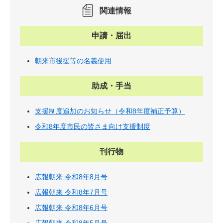
関連情報
申請・届出
朝来市後援等の名義使用
助成・手当
支援制度追加のお知らせ（令和8年度補正予算）
令和8年度市民の皆さま向け支援制度
刊行物
広報朝来 令和8年8月号
広報朝来 令和8年7月号
広報朝来 令和8年6月号
広報朝来 令和8年5月号