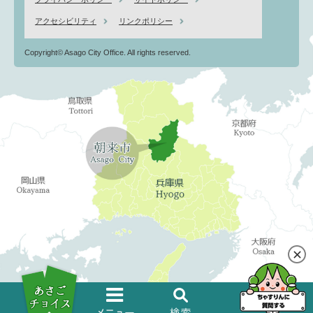
アクセシビリティ
リンクポリシー
Copyright© Asago City Office. All rights reserved.