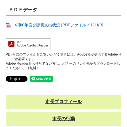
ＰＤＦデータ
令和6年度交際費支出状況 [PDFファイル／131KB]
PDF形式のファイルをご覧いただく場合には、Adobe社が提供するAdobe R
eaderが必要です。
Adobe Readerをお持ちでない方は、バナーのリンク先からダウンロードし
てください。（無料）
市長プロフィール
市長の行動