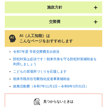
施政方針
交際費
AI（人工知能）は
こんなページをおすすめします
令和7年度 市長交際費支出状況
防犯対策は必須です！朝来市身を守る防犯対策補助金を
利用しましょう
こどもの居場所づくりを応援します
朝来市既存住宅断熱化促進事業補助金
政務活動費（令和7年11月1日～令和8年3月31日）
見つからないときは