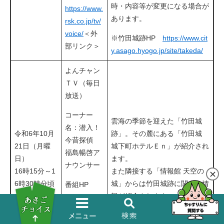
時・内容等が変更になる場合が
https://www.
あります。
rsk.co.jp/tv/
voice/
＜外
※竹田城跡HP
https://www.cit
部リンク＞
y.asago.hyogo.jp/site/takeda/
よんチャン
ＴＶ（毎日
放送）
コーナー
雲海の季節を迎えた「竹田城
名：潜入！
令和6年10月
跡」。その麓にある「竹田城
今昔探偵
21日（月曜
城下町ホテルＥｎ」が紹介され
福島暢啓ア
日）
ます。
ナウンサー
16時15分～1
また隣接する「情報館 天空の
6時30時分頃​
城」からは竹田城跡に関する情
番組HP
報が紹介されます。
https://www.
mbs.jp/4cヘ
クタールnt