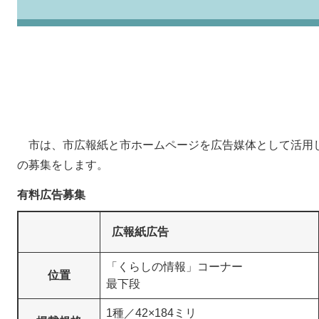
市は、市広報紙と市ホームページを広告媒体として活用
の募集をします。
有料広告募集
広報紙広告
「くらしの情報」コーナー
位置
最下段
1種／42×184ミリ