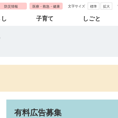
文字サイズ
防災情報
医療・救急・健康
標準
拡大
らし
子育て
しごと
集
本
文
有料広告募集