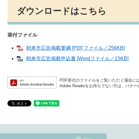
ダウンロードはこちら
添付ファイル
朝来市広告掲載要綱 [PDFファイル／256KB]
朝来市広告掲載申込書 [Wordファイル／15KB]
PDF形式のファイルをご覧いただく場合には、A
Adobe Readerをお持ちでない方は、