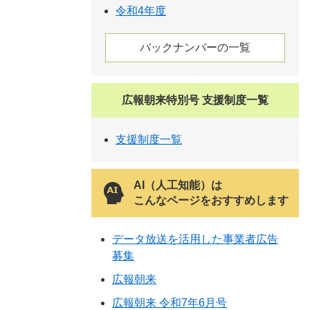
令和4年度
バックナンバーの一覧
広報朝来特別号 支援制度一覧
支援制度一覧
AI（人工知能）は
こんなページをおすすめします
データ放送を活用した事業者広告
募集
広報朝来
広報朝来 令和7年6月号