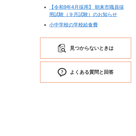
【令和9年4月採用】 朝来市職員採
用試験（９月試験）のお知らせ
小中学校の学校給食費
見つからないときは
よくある質問と回答