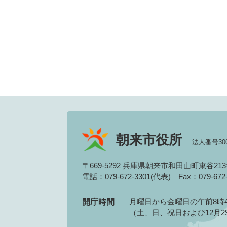
朝来市役所
法人番号3000
〒669-5292 兵庫県朝来市和田山町東谷21
電話：079-672-3301(代表)
Fax：079-67
月曜日から金曜日の午前8時4
開庁時間
（土、日、祝日および12月2