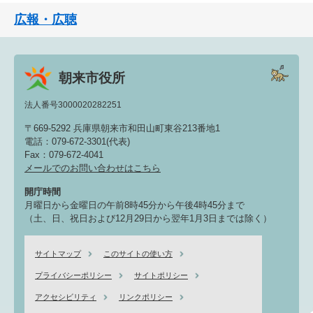
広報・広聴
朝来市役所
法人番号3000020282251
〒669-5292 兵庫県朝来市和田山町東谷213番地1
電話：079-672-3301(代表)
Fax：079-672-4041
メールでのお問い合わせはこちら
開庁時間
月曜日から金曜日の午前8時45分から午後4時45分まで
（土、日、祝日および12月29日から翌年1月3日までは除く）
サイトマップ
このサイトの使い方
プライバシーポリシー
サイトポリシー
アクセシビリティ
リンクポリシー