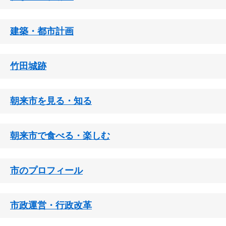
建築・都市計画
竹田城跡
朝来市を見る・知る
朝来市で食べる・楽しむ
市のプロフィール
市政運営・行政改革