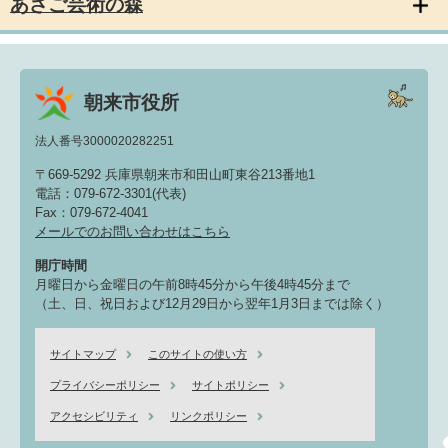
あさご芸術の森
朝来市役所
法人番号3000020282251
〒669-5292 兵庫県朝来市和田山町東谷213番地1
電話：079-672-3301(代表)
Fax：079-672-4041
メールでのお問い合わせはこちら
開庁時間
月曜日から金曜日の午前8時45分から午後4時45分まで
（土、日、祝日および12月29日から翌年1月3日までは除く）
サイトマップ
このサイトの使い方
プライバシーポリシー
サイトポリシー
アクセシビリティ
リンクポリシー