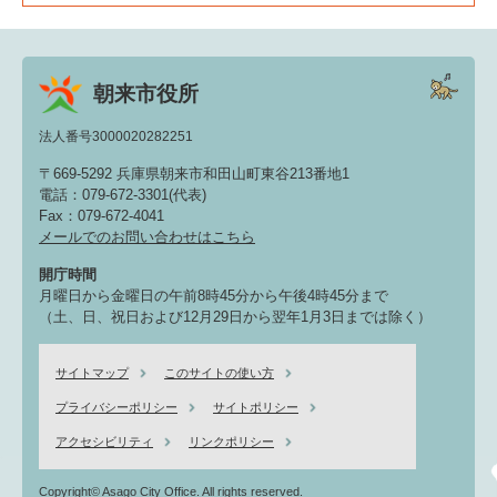
朝来市役所
法人番号3000020282251
〒669-5292 兵庫県朝来市和田山町東谷213番地1
電話：079-672-3301(代表)
Fax：079-672-4041
メールでのお問い合わせはこちら
開庁時間
月曜日から金曜日の午前8時45分から午後4時45分まで
（土、日、祝日および12月29日から翌年1月3日までは除く）
サイトマップ
このサイトの使い方
プライバシーポリシー
サイトポリシー
アクセシビリティ
リンクポリシー
Copyright© Asago City Office. All rights reserved.