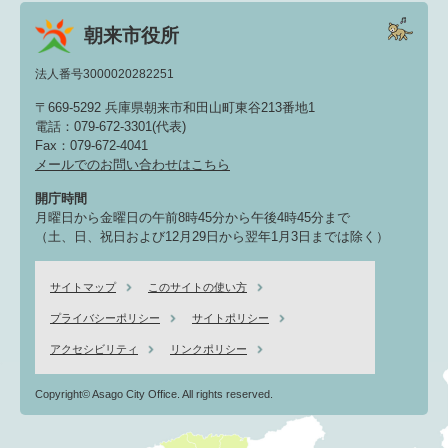
朝来市役所
法人番号3000020282251
〒669-5292 兵庫県朝来市和田山町東谷213番地1
電話：079-672-3301(代表)
Fax：079-672-4041
メールでのお問い合わせはこちら
開庁時間
月曜日から金曜日の午前8時45分から午後4時45分まで
（土、日、祝日および12月29日から翌年1月3日までは除く）
サイトマップ
このサイトの使い方
プライバシーポリシー
サイトポリシー
アクセシビリティ
リンクポリシー
Copyright© Asago City Office. All rights reserved.