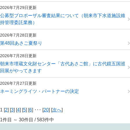
2026年7月29日更新
公募型プロポーザル審査結果について（朝来市下水道施設維
持管理委託業務）
2026年7月28日更新
第48回あさご夏祭り
2026年7月28日更新
朝来市埋蔵文化財センター「古代あさご館」に古代鏡五国巡
回展がやってきます
2026年7月27日更新
ネーミングライツ・パートナーの決定
1 [
2
] [
3
] [
4
] [
5
] [
6
] ･･･ [
20
] [
次へ
]
1件目 ～ 30件目 / 583件中