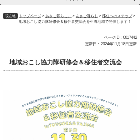
トップページ
>
あさご暮らし。
>
あさご暮らし
>
移住へのステップ
>
現在地
地域おこし協力隊研修会＆移住者交流会を生野地域で開催します！
本
ページID：0017442
文
更新日：2024年11月18日更新
地域おこし協力隊研修会＆移住者交流会