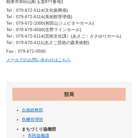
朝来市和田山町玉置877番地1
Tel：079-672-6114
文化振興係
Tel：079-672-6114
美術館管理係
Tel：079-672-1000
和田山ジュピターホール
Tel：079-679-4500
生野マインホール
Tel：079-672-6114(芸術文化課）
あさご・ささゆりホール
Tel：079-670-4111
あさご芸術の森美術館
Fax：079-672-0500
メールでのお問い合わせはこちら
部局
企画総務部
危機管理部
まちづくり協働部
市民協働課