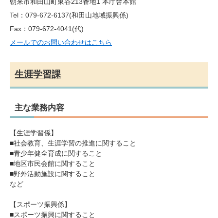
朝来市和田山町東谷213番地1 本庁舎本館
Tel：079-672-6137
和田山地域振興係
Fax：079-672-4041(代)
メールでのお問い合わせはこちら
生涯学習課
主な業務内容
【生涯学習係】
■社会教育、生涯学習の推進に関すること
■青少年健全育成に関すること
■地区市民会館に関すること
■野外活動施設に関すること
など
【スポーツ振興係】
■スポーツ振興に関すること