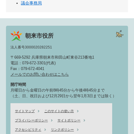
議会事務局
朝来市役所
法人番号3000020282251
〒669-5292 兵庫県朝来市和田山町東谷213番地1
電話：079-672-3301(代表)
Fax：079-672-4041
メールでのお問い合わせはこちら
開庁時間
月曜日から金曜日の午前8時45分から午後4時45分まで
（土、日、祝日および12月29日から翌年1月3日までは除く）
サイトマップ
このサイトの使い方
プライバシーポリシー
サイトポリシー
アクセシビリティ
リンクポリシー