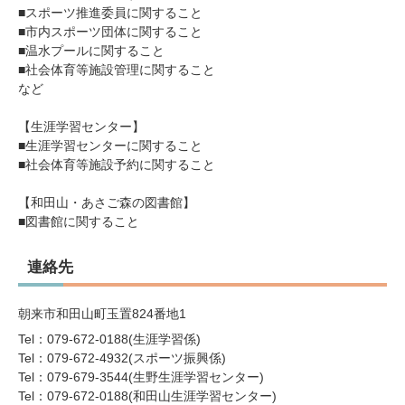
■スポーツ推進委員に関すること
■市内スポーツ団体に関すること
■温水プールに関すること
■社会体育等施設管理に関すること
など
【生涯学習センター】
■生涯学習センターに関すること
■社会体育等施設予約に関すること
【和田山・あさご森の図書館】
■図書館に関すること
連絡先
朝来市和田山町玉置824番地1
Tel：079-672-0188
生涯学習係
Tel：079-672-4932
スポーツ振興係
Tel：079-679-3544
生野生涯学習センター
Tel：079-672-0188
和田山生涯学習センター