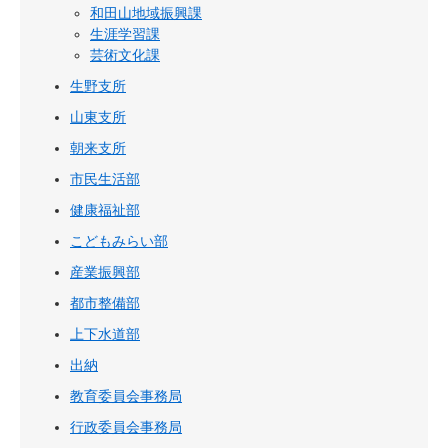
和田山地域振興課
生涯学習課
芸術文化課
生野支所
山東支所
朝来支所
市民生活部
健康福祉部
こどもみらい部
産業振興部
都市整備部
上下水道部
出納
教育委員会事務局
行政委員会事務局