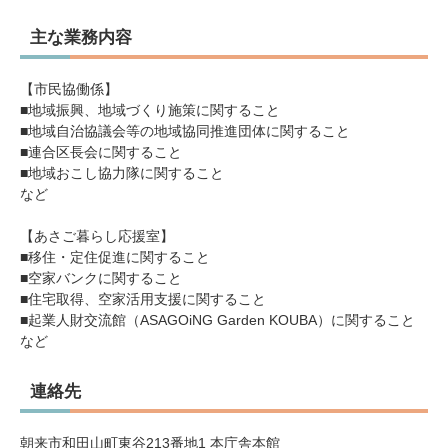
主な業務内容
【市民協働係】
■地域振興、地域づくり施策に関すること
■地域自治協議会等の地域協同推進団体に関すること
■連合区長会に関すること
■地域おこし協力隊に関すること
など
【あさご暮らし応援室】
■移住・定住促進に関すること
■空家バンクに関すること
■住宅取得、空家活用支援に関すること
■起業人財交流館（ASAGOiNG Garden KOUBA）に関すること
など
連絡先
朝来市和田山町東谷213番地1 本庁舎本館