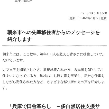
輩移住者の声
本
ページID：0002528
文
更新日：2023年1月6日更新
朝来市への先輩移住者からのメッセージを
紹介します
朝来市には、ここ数年、毎年100人を超える皆さまに移住していた
だいています。
カフェ等を開業された方、新規就農された方、古民家をDIYしてお
住まいになっている方、地域おこし協力隊を卒業し、新たな仕事を
しながら定住された方など、さまざまな移住者の方の声を紹介しま
す。
「兵庫で田舎暮らし ～多自然居住支援サ