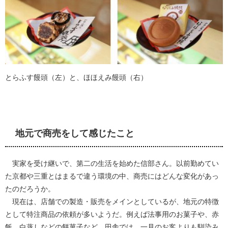
とらふす饅頭（左）と、ほほえみ饅頭（右）
地元で商売をして感じたこと
実家を受け継いで、第二の生活を始めた信部さん。以前勤めてい
た京都や三重とはまるで違う環境の中、商売にはどんな変化があっ
たのだろうか。
現在は、店舗での製造・販売をメインとしているが、地元の特徴
として特注商品の依頼が多いようだ。例えば法事用のお菓子や、赤
飯、白蒸しなどの餅菓子など。田舎では、一見のお客よりも馴染み