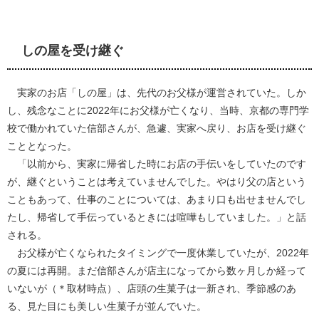
しの屋を受け継ぐ
実家のお店「しの屋」は、先代のお父様が運営されていた。しか
し、残念なことに2022年にお父様が亡くなり、当時、京都の専門学
校で働かれていた信部さんが、急遽、実家へ戻り、お店を受け継ぐ
こととなった。
「以前から、実家に帰省した時にお店の手伝いをしていたのです
が、継ぐということは考えていませんでした。やはり父の店という
こともあって、仕事のことについては、あまり口も出せませんでし
たし、帰省して手伝っているときには喧嘩もしていました。」と話
される。
お父様が亡くなられたタイミングで一度休業していたが、2022年
の夏には再開。まだ信部さんが店主になってから数ヶ月しか経って
いないが（＊取材時点）、店頭の生菓子は一新され、季節感のあ
る、見た目にも美しい生菓子が並んでいた。