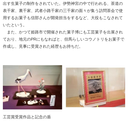
出す生菓子の制作をされていた。伊勢神宮の中で行われる、茶道の
表千家、裏千家、武者小路千家の三千家の面々が集う訪問茶会で使
用するお菓子も信部さんが開発担当をするなど、大役もこなされて
いたという。
また、かつて姫路市で開催された菓子博にも工芸菓子を出展され
ており、地元のPRにもなればと、但馬らしいコウノトリをお菓子で
作成し、見事に受賞された経歴もお持ちだ。
工芸賞受賞作品と記念の盾