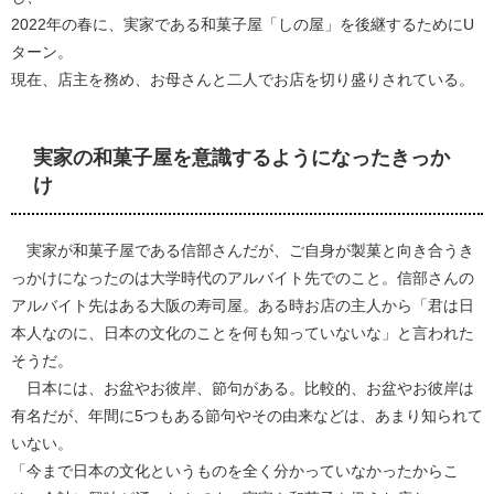
2022年の春に、実家である和菓子屋「しの屋」を後継するためにU
ターン。
現在、店主を務め、お母さんと二人でお店を切り盛りされている。
実家の和菓子屋を意識するようになったきっか
け
実家が和菓子屋である信部さんだが、ご自身が製菓と向き合うき
っかけになったのは大学時代のアルバイト先でのこと。信部さんの
アルバイト先はある大阪の寿司屋。ある時お店の主人から「君は日
本人なのに、日本の文化のことを何も知っていないな」と言われた
そうだ。
日本には、お盆やお彼岸、節句がある。比較的、お盆やお彼岸は
有名だが、年間に5つもある節句やその由来などは、あまり知られて
いない。
「今まで日本の文化というものを全く分かっていなかったからこ