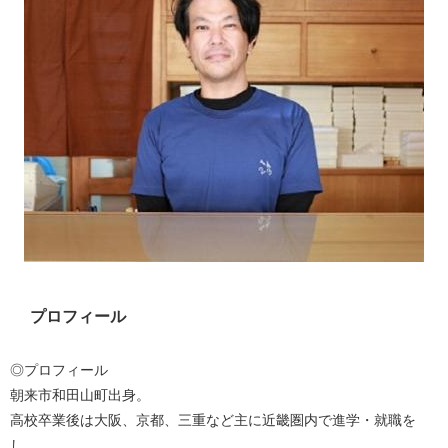
プロフィール
◎プロフィール
朝来市和田山町出身。
高校卒業後は大阪、京都、三重など主に近畿圏内で進学・就職を
し、