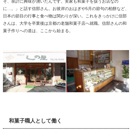
そ、余計に興味が湧いたんです。実家も和菓子を扱うお店なの
に…。」と話す信部さん。お彼岸のおはぎや5月の節句の柏餅など、
日本の節目の行事と食べ物は関わりが深い。これをきっかけに信部
さんは、大学を卒業後は京都の老舗和菓子店へ就職。信部さんの和
菓子作りへの道は、ここから始まる。
和菓子職人として働く