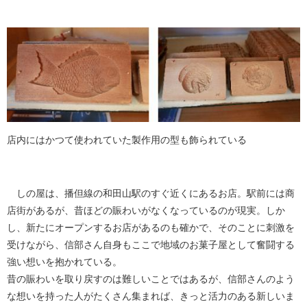
店内にはかつて使われていた製作用の型も飾られている
しの屋は、播但線の和田山駅のすぐ近くにあるお店。駅前には商
店街があるが、昔ほどの賑わいがなくなっているのが現実。しか
し、新たにオープンするお店があるのも確かで、そのことに刺激を
受けながら、信部さん自身もここで地域のお菓子屋として奮闘する
強い想いを抱かれている。
昔の賑わいを取り戻すのは難しいことではあるが、信部さんのよう
な想いを持った人がたくさん集まれば、きっと活力のある新しいま