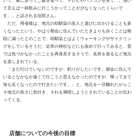
いて、家に戻ってご飯を食べて、テレビやパソコンを見て…。強い
て言えば一杯飲みに行こうかってことが少なくなったくらいで
す。」と話される信部さん。
ただ、帰省後は、地元の幼馴染の友人と遊びに出かけることも多
くなったという。やはり都会に住んでいたときよりも歩くことは格
段に減ったとのことで、幼馴染とはよくウォーキングやサイクリン
グをしているそうだ。近所の神社などにも改めて行ってみると、昔
では気づかなかったことを再発見するそうで、名所を巡るなど地元
を楽しまれている。
「まだ行けていないのですが、釣りがしたいです。都会に住んで
いるとなかなか遠くて行こうと思えなかったのですが、帰ってきて
海も近くなったので行きたいです。」と、地元を一旦離れたからこ
そ地元の良さに気付き、それを満喫しようとされていることが伝わ
ってくる。
店舗についての今後の目標