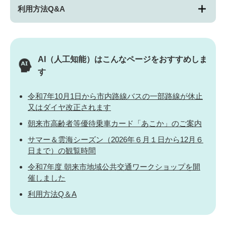
利用方法Q&A
AI（人工知能）は
こんなページをおすすめしま
す
令和7年10月1日から市内路線バスの一部路線が休止
又はダイヤ改正されます
朝来市高齢者等優待乗車カード「あこか」のご案内
サマー＆雲海シーズン（2026年６月１日から12月６
日まで）の観覧時間
令和7年度 朝来市地域公共交通ワークショップを開
催しました
利用方法Q＆A