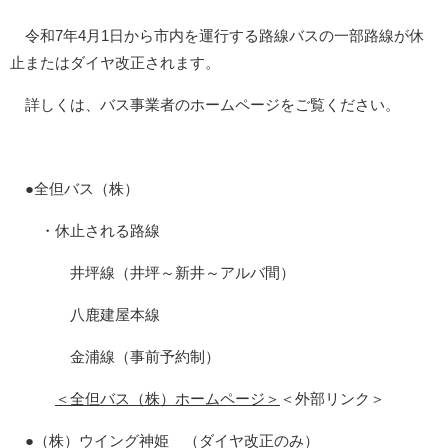
令和7年4月1日から市内を運行する路線バスの一部路線が休
止またはダイヤ改正されます。
詳しくは、バス事業者のホームページをご覧ください。
●全但バス（株）
・休止される路線
井坪線（井坪～新井～アルバ間）
八鹿建屋本線
金浦線（事前予約制）
＜全但バス（株）ホームページ＞
＜外部リンク＞
●（株）ウイング神姫 （ダイヤ改正のみ）