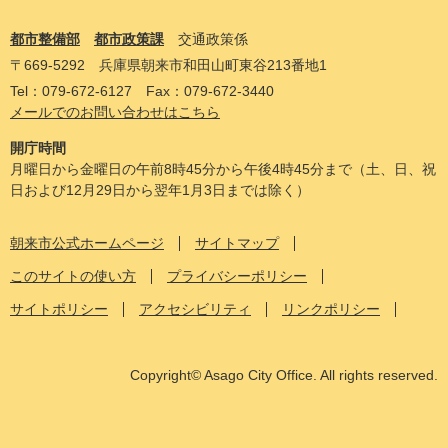
都市整備部
都市政策課
交通政策係
〒669-5292
兵庫県朝来市和田山町東谷213番地1
Tel：079‐672-6127
Fax：079-672-3440
メールでのお問い合わせはこちら
開庁時間
月曜日から金曜日の午前8時45分から午後4時45分まで（土、日、祝
日および12月29日から翌年1月3日までは除く）
朝来市公式ホームページ
サイトマップ
このサイトの使い方
プライバシーポリシー
サイトポリシー
アクセシビリティ
リンクポリシー
Copyright© Asago City Office. All rights reserved.