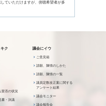
聴していただけますが、傍聴希望者が多
・キク
議会にイウ
ご意見箱
請願、陳情のしかた
請願、陳情の一覧
議員定数改正案に関する
アンケート結果
る賛否の状況
議会モニター
見書・決議
議会報告会