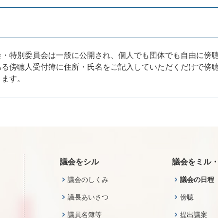
会・特別委員会は一般に公開され、個人でも団体でも自由に傍
ある傍聴人受付簿に住所・氏名をご記入していただくだけで傍
ります。
議会をシル
議会をミル
議会のしくみ
議会の日程
議長あいさつ
傍聴
議員名簿等
提出議案