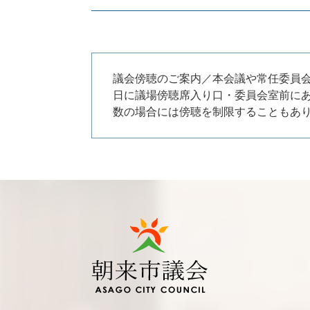
議会傍聴のご案内／本会議や常任委員
日に議場傍聴席入り口・委員会室前に
数の場合には傍聴を制限することもあ