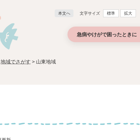
文字サイズ
本文へ
標準
拡大
急病やけがで困ったときに 
>
地域でさがす
>
山東地域
8日更新