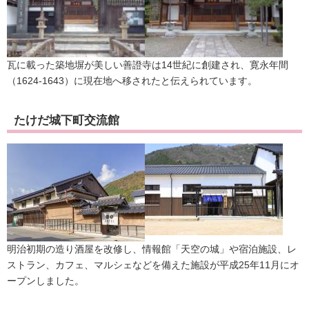
瓦に載った築地塀が美しい善證寺は14世紀に創建され、寛永年間
（1624-1643）に現在地へ移されたと伝えられています。
たけだ城下町交流館
明治初期の造り酒屋を改修し、情報館「天空の城」や宿泊施設、レ
ストラン、カフェ、マルシェなどを備えた施設が平成25年11月にオ
ープンしました。