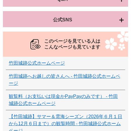
公式SNS
このページを見ている人は
こんなページも見ています
竹田城跡公式ホームページ
竹田城跡へお越しの皆さんへ - 竹田城跡公式ホームペ
ージ
観覧料（お支払いは現金かPayPayのみです） - 竹田
城跡公式ホームページ
【竹田城跡】サマー＆雲海シーズン（2026年６月１日
から12月６日まで）の観覧時間 - 竹田城跡公式ホーム
ページ