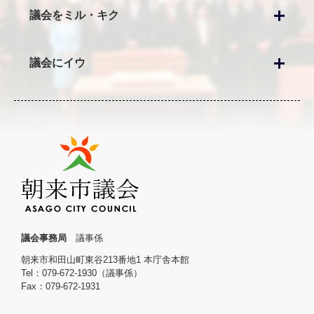
議会をミル・キク
議会にイウ
議会事務局
議事係
朝来市和田山町東谷213番地1 本庁舎本館
Tel：079-672-1930（議事係）
Fax：079-672-1931