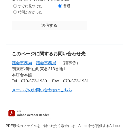
すぐに見つけた
普通
時間がかかった
このページに関するお問い合わせ先
議会事務局
議会事務局
議事係
朝来市和田山町東谷213番地1
本庁舎本館
Tel：079-672-1930
Fax：079-672-1931
メールでのお問い合わせはこちら
PDF形式のファイルをご覧いただく場合には、Adobe社が提供するAdobe