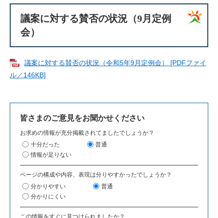
議案に対する賛否の状況（9月定例
会）
議案に対する賛否の状況（令和5年9月定例会） [PDFファイ
ル／146KB]
皆さまのご意見をお聞かせください
お求めの情報が充分掲載されてましたでしょうか？
十分だった
普通
情報が足りない
ページの構成や内容、表現は分りやすかったでしょうか？
分かりやすい
普通
分かりにくい
この情報をすぐに見つけられましたか？