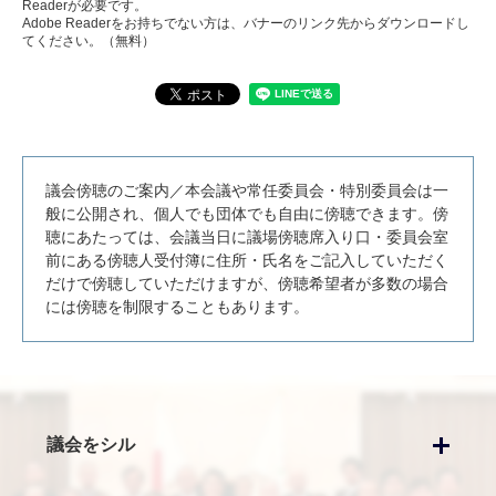
Readerが必要です。
Adobe Readerをお持ちでない方は、バナーのリンク先からダウンロードし
てください。（無料）
議会傍聴のご案内／本会議や常任委員会・特別委員会は一
般に公開され、個人でも団体でも自由に傍聴できます。傍
聴にあたっては、会議当日に議場傍聴席入り口・委員会室
前にある傍聴人受付簿に住所・氏名をご記入していただく
だけで傍聴していただけますが、傍聴希望者が多数の場合
には傍聴を制限することもあります。
議会をシル