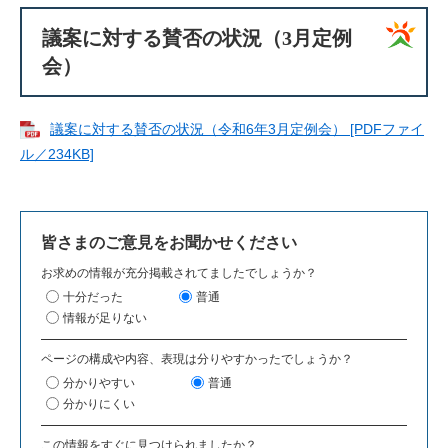
議案に対する賛否の状況（3月定例
会）
議案に対する賛否の状況（令和6年3月定例会） [PDFファイ
ル／234KB]
皆さまのご意見をお聞かせください
お求めの情報が充分掲載されてましたでしょうか？
十分だった
普通
情報が足りない
ページの構成や内容、表現は分りやすかったでしょうか？
分かりやすい
普通
分かりにくい
この情報をすぐに見つけられましたか？