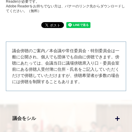
Readerが必要です。
Adobe Readerをお持ちでない方は、バナーのリンク先からダウンロードし
てください。（無料）
議会傍聴のご案内／本会議や常任委員会・特別委員会は一
般に公開され、個人でも団体でも自由に傍聴できます。傍
聴にあたっては、会議当日に議場傍聴席入り口・委員会室
前にある傍聴人受付簿に住所・氏名をご記入していただく
だけで傍聴していただけますが、傍聴希望者が多数の場合
には傍聴を制限することもあります。
議会をシル