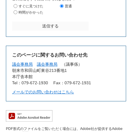
すぐに見つけた
普通
時間がかかった
このページに関するお問い合わせ先
議会事務局
議会事務局
議事係
朝来市和田山町東谷213番地1
本庁舎本館
Tel：079-672-1930
Fax：079-672-1931
メールでのお問い合わせはこちら
PDF形式のファイルをご覧いただく場合には、Adobe社が提供するAdobe