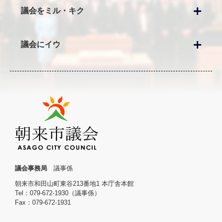
議会をミル・キク
議会にイウ
議会事務局
議事係
朝来市和田山町東谷213番地1 本庁舎本館
Tel：079-672-1930（議事係）
Fax：079-672-1931