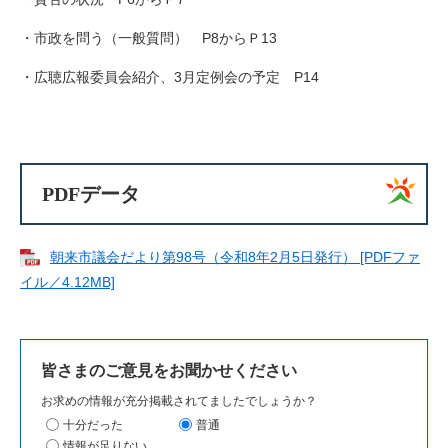
・市政を問う（一般質問） P8からＰ13
・広聴広報委員会紹介、3月定例会の予定 P14
PDFデータ
朝来市議会だより第98号（令和8年2月5日発行） [PDFファ
イル／4.12MB]
皆さまのご意見をお聞かせください
お求めの情報が充分掲載されてましたでしょうか？
十分だった
普通
情報が足りない