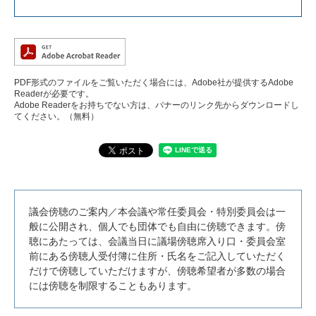
PDF形式のファイルをご覧いただく場合には、Adobe社が提供するAdobe
Readerが必要です。
Adobe Readerをお持ちでない方は、バナーのリンク先からダウンロードし
てください。（無料）
議会傍聴のご案内／本会議や常任委員会・特別委員会は一
般に公開され、個人でも団体でも自由に傍聴できます。傍
聴にあたっては、会議当日に議場傍聴席入り口・委員会室
前にある傍聴人受付簿に住所・氏名をご記入していただく
だけで傍聴していただけますが、傍聴希望者が多数の場合
には傍聴を制限することもあります。