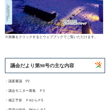
※画像をクリックするとウェブブックでご覧いただけます。
議会だより第98号の主な内容
・議案審議 P2
・議会モニター募集 Ｐ3
・補正予算 Ｐ4からＰ5
・賛否の状況 P6からＰ7