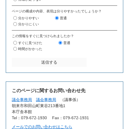
ページの構成や内容、表現は分りやすかったでしょうか？
分かりやすい
普通
分かりにくい
この情報をすぐに見つけられましたか？
すぐに見つけた
普通
時間がかかった
このページに関するお問い合わせ先
議会事務局
議会事務局
議事係
朝来市和田山町東谷213番地1
本庁舎本館
Tel：079-672-1930
Fax：079-672-1931
メールでのお問い合わせはこちら