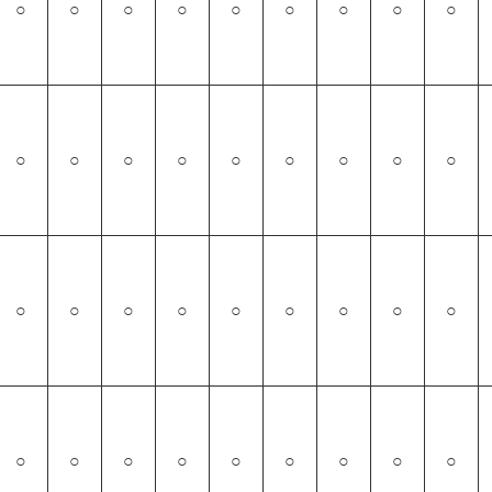
○
○
○
○
○
○
○
○
○
○
○
○
○
○
○
○
○
○
○
○
○
○
○
○
○
○
○
○
○
○
○
○
○
○
○
○