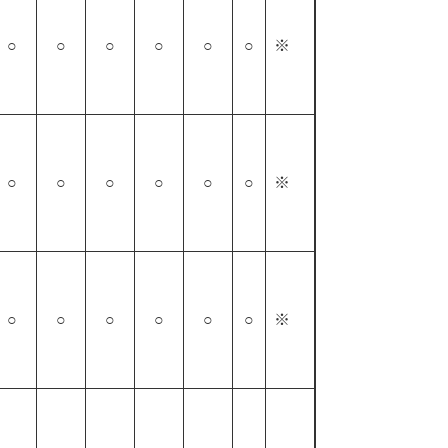
○
○
○
○
○
○
※
○
○
○
○
○
○
※
○
○
○
○
○
○
※