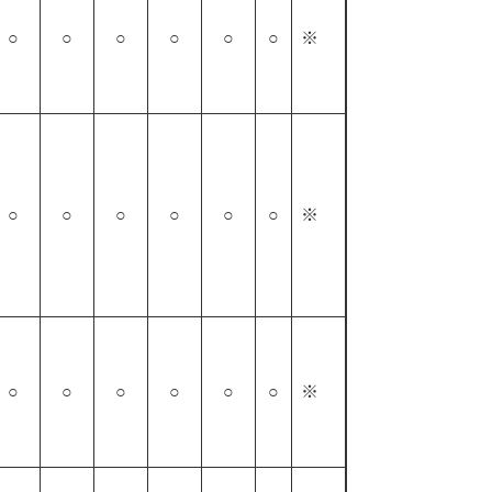
○
○
○
○
○
○
※
○
○
○
○
○
○
※
○
○
○
○
○
○
※