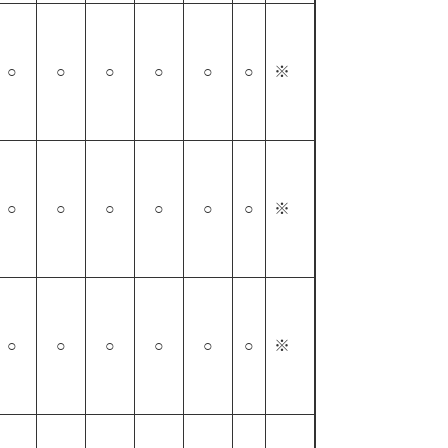
○
○
○
○
○
○
※
○
○
○
○
○
○
※
○
○
○
○
○
○
※