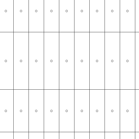
○
○
○
○
○
○
○
○
○
○
○
○
○
○
○
○
○
○
○
○
○
○
○
○
○
○
○