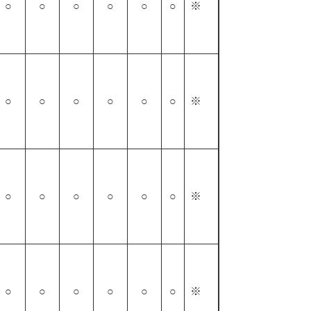
○
○
○
○
○
○
※
○
○
○
○
○
○
※
○
○
○
○
○
○
※
○
○
○
○
○
○
※