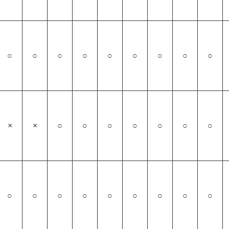
○
○
○
○
○
○
○
○
○
×
×
○
○
○
○
○
○
○
○
○
○
○
○
○
○
○
○