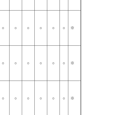
○
○
○
○
○
○
※
○
○
○
○
○
○
※
○
○
○
○
○
○
※