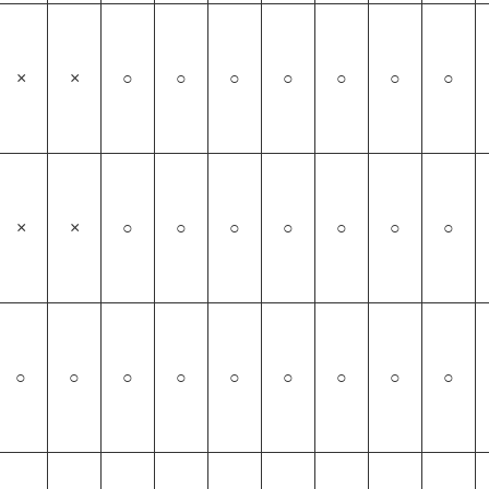
×
×
○
○
○
○
○
○
○
×
×
○
○
○
○
○
○
○
○
○
○
○
○
○
○
○
○