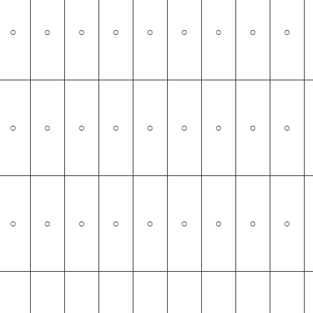
○
○
○
○
○
○
○
○
○
○
○
○
○
○
○
○
○
○
○
○
○
○
○
○
○
○
○