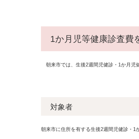
1か月児等健康診査費
朝来市では、生後2週間児健診・1か月児
対象者
朝来市に住所を有する生後2週間児健診・1