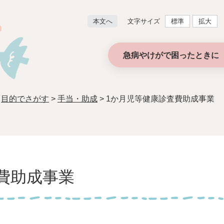
文字サイズ
本文へ
標準
拡大
急病やけがで困ったときに 
>
目的でさがす
>
手当・助成
>
1か月児等健康診査費助成事業
費助成事業