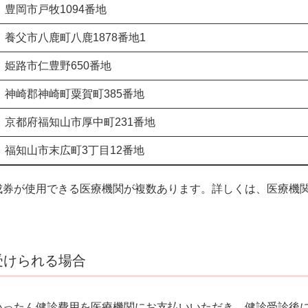
豊岡市戸牧1094番地
養父市八鹿町八鹿1878番地1
姫路市仁豊野650番地
神崎郡神崎町粟賀町385番地
京都府福知山市厚中町231番地
福知山市末広町3丁目12番地
成券が使用できる医療機関が複数あります。詳しくは、医療機
受けられる場合
いったん健診費用を医療機関にお支払いいただき、健診受診後