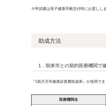
※申請書は母子健康手帳交付時にお渡しし
助成方法
1．朝来市との契約医療機関で
『1箇月児等健康診査費助成券』が使用でき
医療機関名