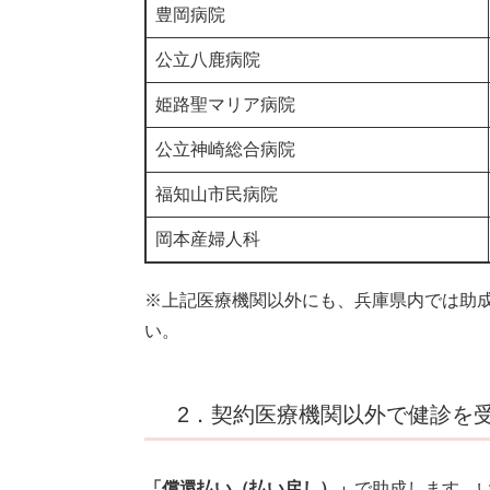
豊岡病院
公立八鹿病院
姫路聖マリア病院
公立神崎総合病院
福知山市民病院
岡本産婦人科
※上記医療機関以外にも、兵庫県内では助
い。
2．契約医療機関以外で健診を
「償還払い（払い戻し）」
で助成します。