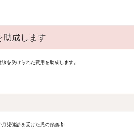
を助成します
健診を受けられた費用を助成します。
か月児健診を受けた児の保護者