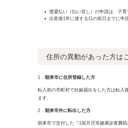
償還払い（払い戻し）の申請は、子育
出産後1年に達する日の前日までに申
住所の異動があった方は
1．
朝来市に住所登録した方
転入前の市町村で妊娠届出をした方は転入
ます。
2．
朝来市外に転出した方
朝来市で交付した『1箇月児等健康診査費助