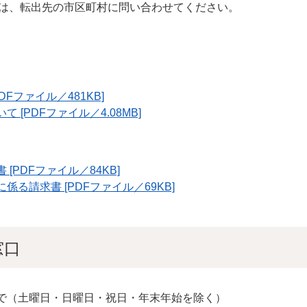
ては、転出先の市区町村に問い合わせてください。
Fファイル／481KB]
[PDFファイル／4.08MB]
PDFファイル／84KB]
る請求書 [PDFファイル／69KB]
窓口
まで（土曜日・日曜日・祝日・年末年始を除く）