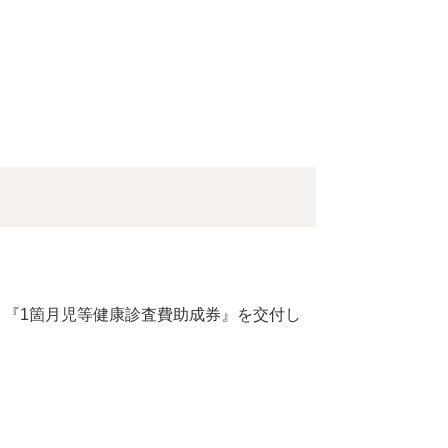
『1箇月児等健康診査費助成券』を交付し