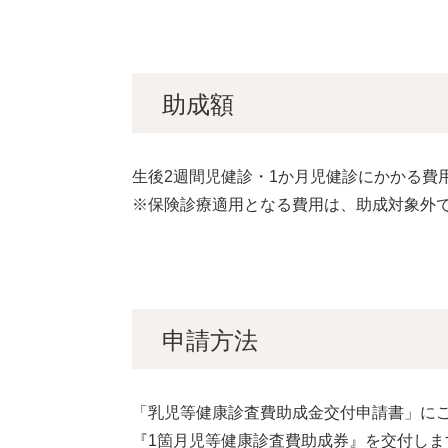
助成額
生後2週間児健診・1か月児健診にかかる費
※保険診療適用となる費用は、助成対象外
申請方法
「乳児等健康診査費助成金交付申請書」に
『1箇月児等健康診査費助成券』を交付し