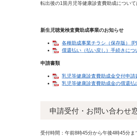
転出後の1箇月児等健康診査費助成につい
新生児聴覚検査費助成事業のお知らせ
各種助成事業チラシ（保存版） [PD
償還払い（払い戻し）手続きについて 
申請書類
乳児等健康診査費助成金交付申請書 [
乳児等健康診査費助成金の償還払に係
申請受付・お問い合わせ
受付時間：午前8時45分から午後4時45分