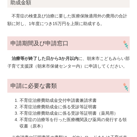
助成金額
不育症の検査及び治療に要した医療保険適用外の費用の合計
額に対し、1年度につき15万円を上限に助成する。
申請期間及び申請窓口
治療等が終了した日から3か月以内
に、朝来市こどもみらい部
子育て支援課（朝来市保健センター内）に申請してください。
申請に必要な書類
不育症治療費助成金交付申請書兼請求書
不育症治療費助成金に係る受診等証明書
不育症治療費助成金に係る受診等証明書（薬局用）
不育症の治療等を行った医療機関及び薬局の発行する領
収書（原本）