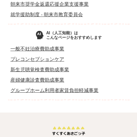
朝来市奨学金返還応援企業支援事業
就学援助制度 - 朝来市教育委員会
AI（人工知能）は
こんなページをおすすめします
一般不妊治療費助成事業
プレコンセプションケア
新生児聴覚検査費助成事業
産婦健康診査費助成事業
グループホーム利用者家賃負担軽減事業