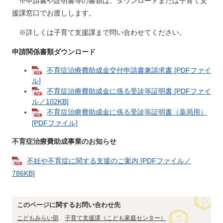
※申請書や証明書等の書類は、ダウンロードまたは子育て支
援課窓口でお渡しします。
※詳しくは子育て支援課まで問い合わせてください。
申請関係書類ダウンロード
不育症治療費助成金交付申請書兼請求書 [PDFファイ
ル]
不育症治療費助成金に係る受診等証明書 [PDFファイ
ル／102KB]
不育症治療費助成金に係る受診等証明書（薬局用）
[PDFファイル]
不育症治療費助成事業のお知らせ
不妊や不育症に関する支援のご案内 [PDFファイル／
786KB]
このページに関するお問い合わせ先
こどもみらい部
子育て支援課（こども家庭センター）