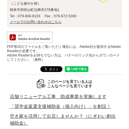
こども健やか係
朝来市和田山町法興寺378番地1
Tel：079-666-8103
Fax：079-672-5369
メールでのお問い合わせはこちら
PDF形式のファイルをご覧いただく場合には、Adobe社が提供するAdobe
Readerが必要です。
Adobe Readerをお持ちでない方は、バナーのリンク先からダウンロード
してください。（無料）
このページを見ている人は
こんなページも見ています
店舗リニューアル工事 助成事業を実施します
「奨学金返還支援補助金（個人向け）」を創設！
空き家を活用して出店しませんか？（にぎわい創出
補助金）