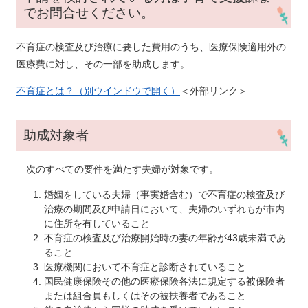
でお問合せください。
不育症の検査及び治療に要した費用のうち、医療保険適用外の
医療費に対し、その一部を助成します。
不育症とは？（別ウインドウで開く）​
＜外部リンク＞
助成対象者
次のすべての要件を満たす夫婦が対象です。
婚姻をしている夫婦（事実婚含む）で不育症の検査及び
治療の期間及び申請日において、夫婦のいずれもが市内
に住所を有していること
不育症の検査及び治療開始時の妻の年齢が43歳未満であ
ること
医療機関において不育症と診断されていること
国民健康保険その他の医療保険各法に規定する被保険者
または組合員もしくはその被扶養者であること