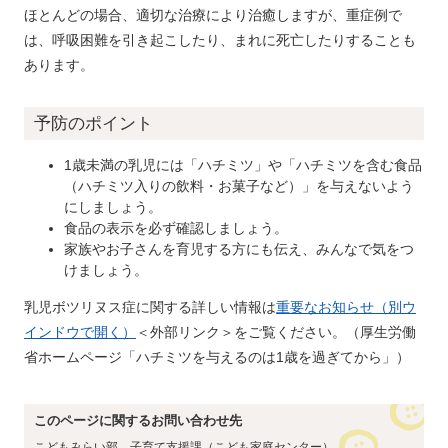
ほとんどの場合、適切な治療により治癒しますが、重症例で
は、呼吸困難を引き起こしたり、まれに死亡したりすることも
あります。
予防のポイント
1歳未満の乳児には「ハチミツ」や「ハチミツを含む食品
（ハチミツ入りの飲料・お菓子など）」を与えないよう
にしましょう。
食品の表示を必ず確認しましょう。
家族やお子さんを育児する方にも伝え、みんなで気をつ
けましょう。
乳児ボツリヌス症に関する詳しい情報は
重要なお知らせ​​（別ウ
インドウで開く）
＜外部リンク＞
をご覧ください。（厚生労働
省ホームページ「ハチミツを与えるのは1歳を過ぎてから」）
このページに関するお問い合わせ先
こどもみらい部
子育て支援課（こども家庭センター）