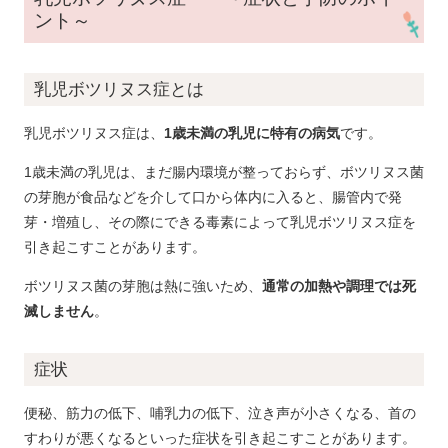
ント～
乳児ボツリヌス症とは
乳児ボツリヌス症は、
1歳未満の乳児に特有の病気
です。
1歳未満の乳児は、まだ腸内環境が整っておらず、ボツリヌス菌
の芽胞が食品などを介して口から体内に入ると、腸管内で発
芽・増殖し、その際にできる毒素によって乳児ボツリヌス症を
引き起こすことがあります。
ボツリヌス菌の芽胞は熱に強いため、
通常の加熱や調理では死
滅しません
。
症状
便秘、筋力の低下、哺乳力の低下、泣き声が小さくなる、首の
すわりが悪くなるといった症状を引き起こすことがあります。