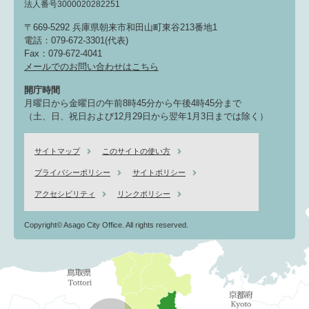
法人番号3000020282251
〒669-5292 兵庫県朝来市和田山町東谷213番地1
電話：079-672-3301(代表)
Fax：079-672-4041
メールでのお問い合わせはこちら
開庁時間
月曜日から金曜日の午前8時45分から午後4時45分まで
（土、日、祝日および12月29日から翌年1月3日までは除く）
サイトマップ
このサイトの使い方
プライバシーポリシー
サイトポリシー
アクセシビリティ
リンクポリシー
Copyright© Asago City Office. All rights reserved.