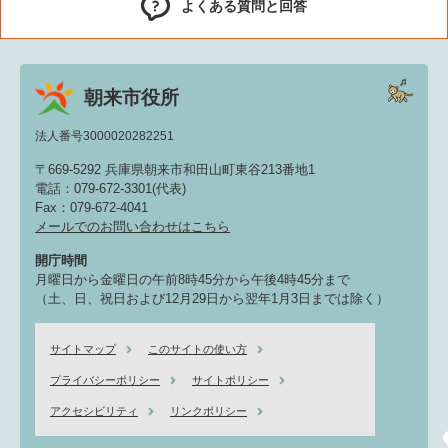
よくある質問と回答
朝来市役所
法人番号3000020282251
〒669-5292 兵庫県朝来市和田山町東谷213番地1
電話：079-672-3301(代表)
Fax：079-672-4041
メールでのお問い合わせはこちら
開庁時間
月曜日から金曜日の午前8時45分から午後4時45分まで
（土、日、祝日および12月29日から翌年1月3日までは除く）
サイトマップ
このサイトの使い方
プライバシーポリシー
サイトポリシー
アクセシビリティ
リンクポリシー