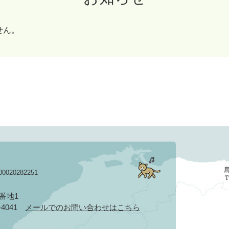
せん。
020282251
3番地1
2-4041
メールでのお問い合わせはこちら