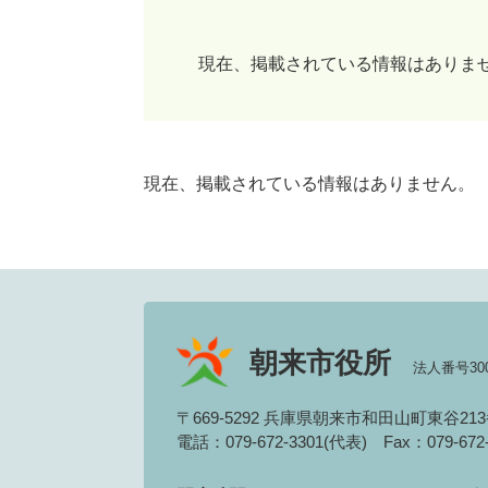
現在、掲載されている情報はありま
現在、掲載されている情報はありません。
朝来市役所
法人番号3000
〒669-5292 兵庫県朝来市和田山町東谷21
電話：079-672-3301(代表)
Fax：079-67