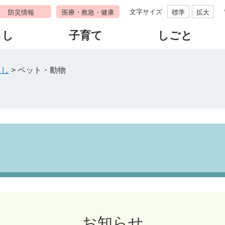
文字サイズ
防災情報
医療・救急・健康
標準
拡大
らし
子育て
しごと
らし
>
ペット・動物
お知らせ