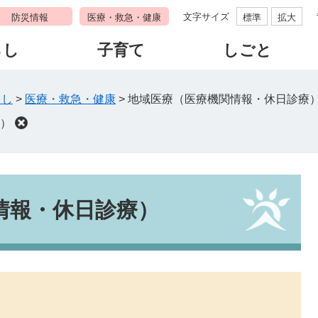
文字サイズ
防災情報
医療・救急・健康
標準
拡大
らし
子育て
しごと
らし
>
医療・救急・健康
>
地域医療（医療機関情報・休日診療
）
情報・休日診療）