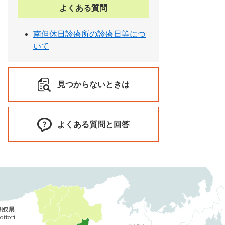
よくある質問
南但休日診療所の診療日等につ
いて
見つからないときは
よくある質問と回答