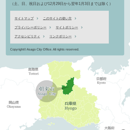
（土、日、祝日および12月29日から翌年1月3日までは除く）
サイトマップ
このサイトの使い方
プライバシーポリシー
サイトポリシー
アクセシビリティ
リンクポリシー
Copyright© Asago City Office. All rights reserved.