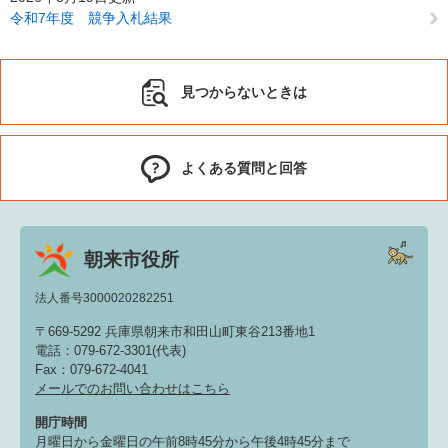
令和7年度 競争入札結果
見つからないときは
よくある質問と回答
朝来市役所
法人番号3000020282251
〒669-5292 兵庫県朝来市和田山町東谷213番地1
電話：079-672-3301(代表)
Fax：079-672-4041
メールでのお問い合わせはこちら
開庁時間
月曜日から金曜日の午前8時45分から午後4時45分まで