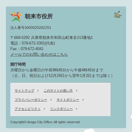
朝来市役所
法人番号3000020282251
〒669-5292 兵庫県朝来市和田山町東谷213番地1
電話：079-672-3301(代表)
Fax：079-672-4041
メールでのお問い合わせはこちら
開庁時間
月曜日から金曜日の午前8時45分から午後4時45分まで
（土、日、祝日および12月29日から翌年1月3日までは除く）
サイトマップ
このサイトの使い方
プライバシーポリシー
サイトポリシー
アクセシビリティ
リンクポリシー
Copyright© Asago City Office. All rights reserved.