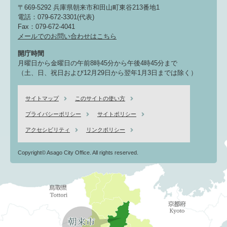
〒669-5292 兵庫県朝来市和田山町東谷213番地1
電話：079-672-3301(代表)
Fax：079-672-4041
メールでのお問い合わせはこちら
開庁時間
月曜日から金曜日の午前8時45分から午後4時45分まで
（土、日、祝日および12月29日から翌年1月3日までは除く）
サイトマップ
このサイトの使い方
プライバシーポリシー
サイトポリシー
アクセシビリティ
リンクポリシー
Copyright© Asago City Office. All rights reserved.