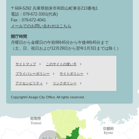
〒669-5292 兵庫県朝来市和田山町東谷213番地1
電話：079-672-3301(代表)
Fax：079-672-4041
メールでのお問い合わせはこちら
開庁時間
月曜日から金曜日の午前8時45分から午後4時45分まで
（土、日、祝日および12月29日から翌年1月3日までは除く）
サイトマップ
このサイトの使い方
プライバシーポリシー
サイトポリシー
アクセシビリティ
リンクポリシー
Copyright© Asago City Office. All rights reserved.