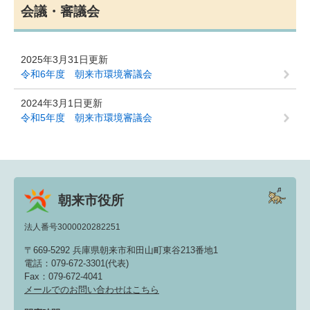
会議・審議会
2025年3月31日更新
令和6年度 朝来市環境審議会
2024年3月1日更新
令和5年度 朝来市環境審議会
朝来市役所
法人番号3000020282251
〒669-5292 兵庫県朝来市和田山町東谷213番地1
電話：079-672-3301(代表)
Fax：079-672-4041
メールでのお問い合わせはこちら