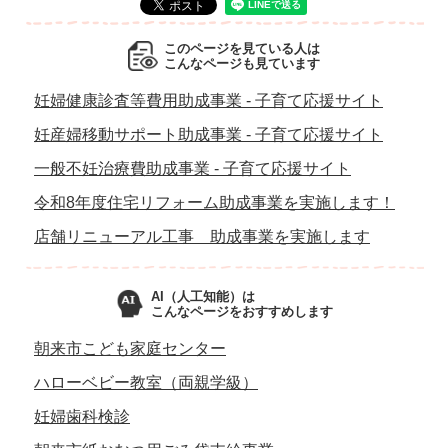
このページを見ている人は
こんなページも見ています
妊婦健康診査等費用助成事業 - 子育て応援サイト
妊産婦移動サポート助成事業 - 子育て応援サイト
一般不妊治療費助成事業 - 子育て応援サイト
令和8年度住宅リフォーム助成事業を実施します！
店舗リニューアル工事 助成事業を実施します
AI（人工知能）は
こんなページをおすすめします
朝来市こども家庭センター
ハローベビー教室（両親学級）
妊婦歯科検診