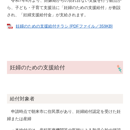
令和7年4月より、妊娠期からの切れ目ない支援を行う観点か
ら、子ども・子育て支援法に「妊婦のための支援給付」が創設
され、「妊婦支援給付金」が支給されます。
妊婦のための支援給付チラシ [PDFファイル／359KB]
妊婦のための支援給付
給付対象者
申請時点で朝来市に住民票があり、妊婦給付認定を受けた妊
婦または産婦
・本給付では、産科医療機関等の医師による胎児心拍の確認