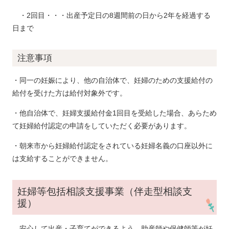
・2回目・・・出産予定日の8週間前の日から2年を経過する
日まで
注意事項
・同一の妊娠により、他の自治体で、妊婦のための支援給付の
給付を受けた方は給付対象外です。
・他自治体で、妊婦支援給付金1回目を受給した場合、あらため
て妊婦給付認定の申請をしていただく必要があります。
・朝来市から妊婦給付認定をされている妊婦名義の口座以外に
は支給することができません。
妊婦等包括相談支援事業（伴走型相談支
援）
安心して出産・子育てができるよう、助産師や保健師等が妊