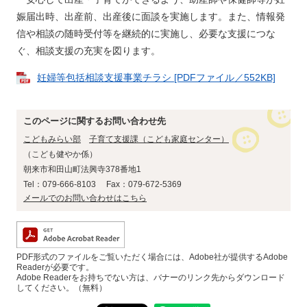
娠届出時、出産前、出産後に面談を実施します。また、情報発
信や相談の随時受付等を継続的に実施し、必要な支援につな
ぐ、相談支援の充実を図ります。
妊婦等包括相談支援事業チラシ [PDFファイル／552KB]
このページに関するお問い合わせ先
こどもみらい部
子育て支援課（こども家庭センター）
こども健やか係
朝来市和田山町法興寺378番地1
Tel：079-666-8103
Fax：079-672-5369
メールでのお問い合わせはこちら
PDF形式のファイルをご覧いただく場合には、Adobe社が提供するAdobe
Readerが必要です。
Adobe Readerをお持ちでない方は、バナーのリンク先からダウンロード
してください。（無料）