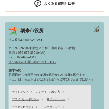
よくある質問と回答
朝来市役所
法人番号3000020282251
〒669-5292 兵庫県朝来市和田山町東谷213番地1
電話：079-672-3301(代表)
Fax：079-672-4041
メールでのお問い合わせはこちら
開庁時間
月曜日から金曜日の午前8時45分から午後4時45分まで
（土、日、祝日および12月29日から翌年1月3日までは除く）
サイトマップ
このサイトの使い方
プライバシーポリシー
サイトポリシー
アクセシビリティ
リンクポリシー