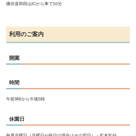
播但道和田山ICから車で10分
利用のご案内
開園
時間
午前9時から午後5時
休園日
毎週月曜日（月曜日が祝日の場合はその翌日）・年末年始