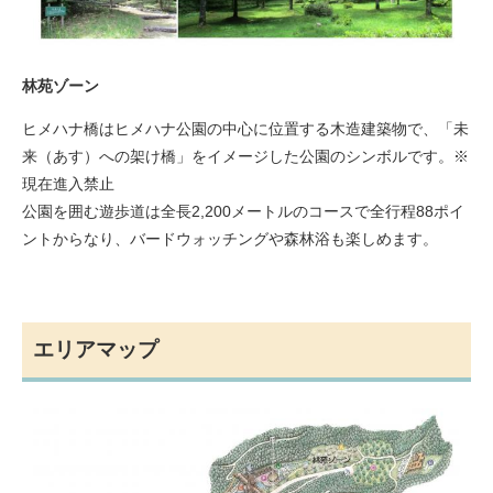
林苑ゾーン
ヒメハナ橋はヒメハナ公園の中心に位置する木造建築物で、「未
来（あす）への架け橋」をイメージした公園のシンボルです。※
現在進入禁止
公園を囲む遊歩道は全長2,200メートルのコースで全行程88ポイ
ントからなり、バードウォッチングや森林浴も楽しめます。
エリアマップ