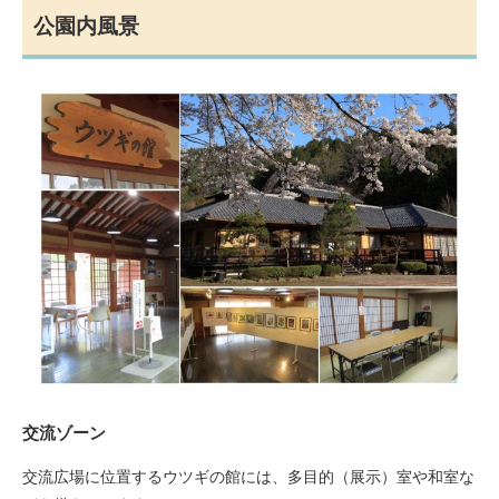
公園内風景
交流ゾーン
交流広場に位置するウツギの館には、多目的（展示）室や和室な