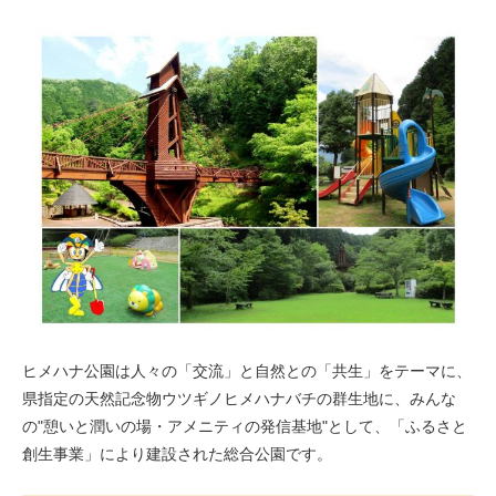
ヒメハナ公園は人々の「交流」と自然との「共生」をテーマに、
県指定の天然記念物ウツギノヒメハナバチの群生地に、みんな
の"憩いと潤いの場・アメニティの発信基地"として、「ふるさと
創生事業」により建設された総合公園です。