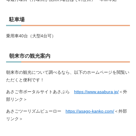
駐車場
乗用車40台（大型4台可）
朝来市の観光案内
朝来市の観光について調べるなら、以下のホームページを閲覧い
ただくと便利です！
あさご市ポータルサイトあさぶら
https://www.asabura.jp/
＜外
部リンク＞
あさごツーリズムビューロー
https://asago-kanko.com/
＜外部
リンク＞