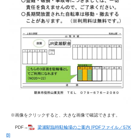
※画像をクリックすると、大きな画像で確認できます。
PDF→
梁瀬駅臨時駐輪場のご案内 [PDFファイル／57K
B]