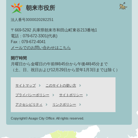
朝来市役所
法人番号3000020282251
〒669-5292 兵庫県朝来市和田山町東谷213番地1
電話：079-672-3301(代表)
Fax：079-672-4041
メールでのお問い合わせはこちら
開庁時間
月曜日から金曜日の午前8時45分から午後4時45分まで
（土、日、祝日および12月29日から翌年1月3日までは除く）
サイトマップ
このサイトの使い方
プライバシーポリシー
サイトポリシー
アクセシビリティ
リンクポリシー
Copyright© Asago City Office. All rights reserved.